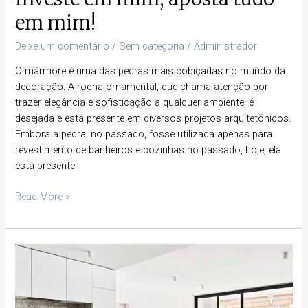
em mim!
Deixe um comentário
/
Sem categoria
/
Administrador
O mármore é uma das pedras mais cobiçadas no mundo da
decoração. A rocha ornamental, que chama atenção por
trazer elegância e sofisticação a qualquer ambiente, é
desejada e está presente em diversos projetos arquitetônicos.
Embora a pedra, no passado, fosse utilizada apenas para
revestimento de banheiros e cozinhas no passado, hoje, ela
está presente
Read More »
Mármore
ou
granito:
qual