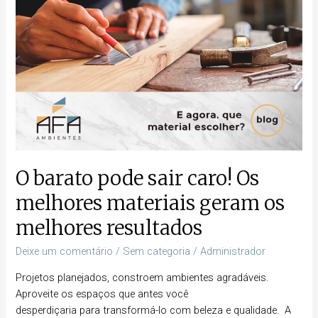
geram
os
melhores
resultados
O barato pode sair caro! Os
melhores materiais geram os
melhores resultados
Deixe um comentário
/
Sem categoria
/
Administrador
Projetos planejados, constroem ambientes agradáveis.
Aproveite os espaços que antes você
desperdiçaria para transformá-lo com beleza e qualidade. A