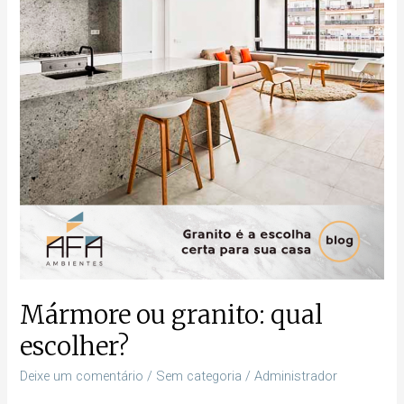
escolher?
Mármore ou granito: qual
escolher?
Deixe um comentário
/
Sem categoria
/
Administrador