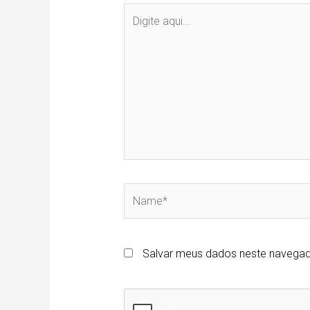
Digite
aqui...
Name*
Salvar meus dados neste navegad