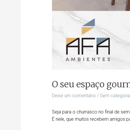
O seu espaço gour
Deixe um comentário
/
Sem categori
Seja para o churrasco no final de s
É nele, que muitos recebem amigos pa