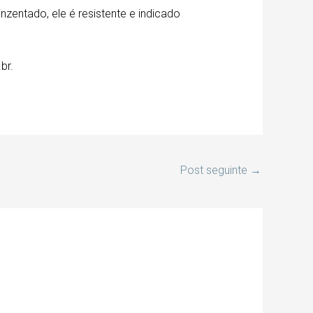
zentado, ele é resistente e indicado
br.
Post seguinte
→