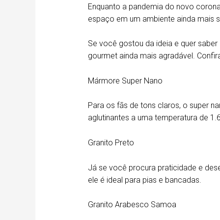
Enquanto a pandemia do novo corona
espaço em um ambiente ainda mais s
Se você gostou da ideia e quer saber
gourmet ainda mais agradável. Confir
Mármore Super Nano
Para os fãs de tons claros, o super n
aglutinantes a uma temperatura de 1.
Granito Preto
Já se você procura praticidade e des
ele é ideal para pias e bancadas.
Granito Arabesco Samoa