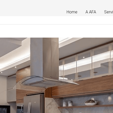
Home
A AFA
Serv