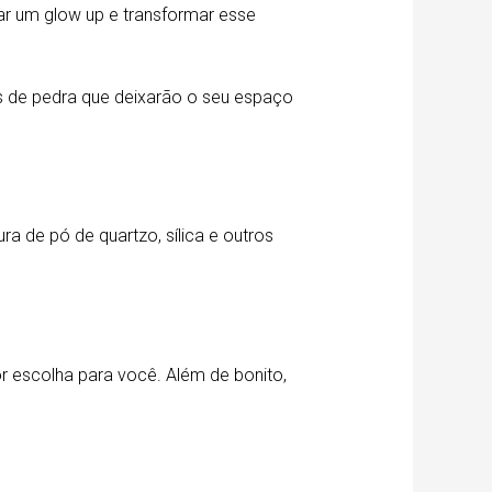
r um glow up e transformar esse
s de pedra que deixarão o seu espaço
a de pó de quartzo, sílica e outros
r escolha para você. Além de bonito,