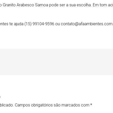
 o Granito Arabesco Samoa pode ser a sua escolha. Em tom acin
ientes te ajuda (15) 99104-9596 ou contato@afaambientes.com.
o
blicado.
Campos obrigatórios são marcados com
*