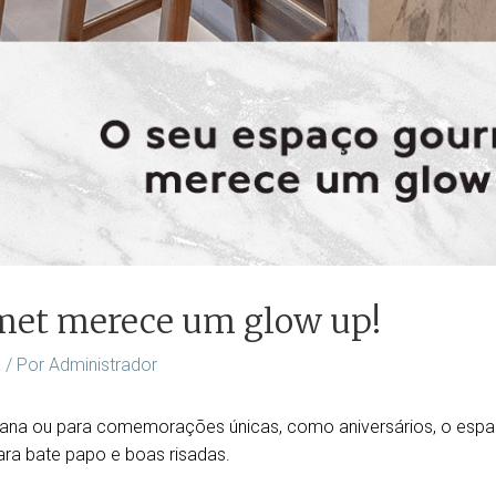
met merece um glow up!
a
/ Por
Administrador
emana ou para comemorações únicas, como aniversários, o esp
ra bate papo e boas risadas.