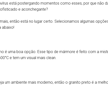
vírus está postergando momentos como esses, por que não da
ofisticado e aconchegante?
 mais, então está no lugar certo. Selecionamos algumas opçõe
a abaixo!
ano é uma boa opção. Esse tipo de mármore é feito com a mistur
600°C e tem um visual mais clean.
eja um ambiente mais moderno, então o granito preto é a melho