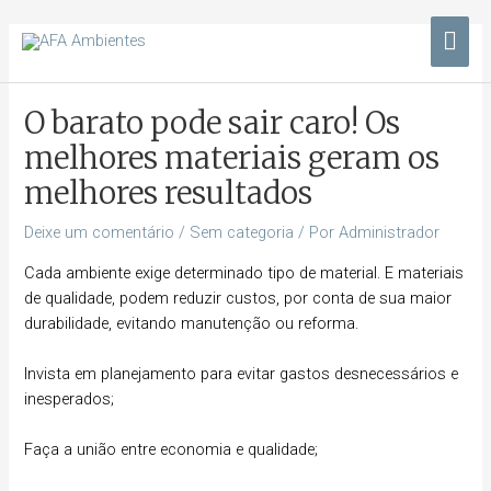
Ir
Me
para
o
prin
conteúdo
O barato pode sair caro! Os
melhores materiais geram os
melhores resultados
Deixe um comentário
/
Sem categoria
/ Por
Administrador
Cada ambiente exige determinado tipo de material. E materiais
de qualidade, podem reduzir custos, por conta de sua maior
durabilidade, evitando manutenção ou reforma.
Invista em planejamento para evitar gastos desnecessários e
inesperados;
Faça a união entre economia e qualidade;