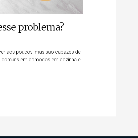
esse problema?
ecer aos poucos, mas são capazes de
ais comuns em cômodos em cozinha e