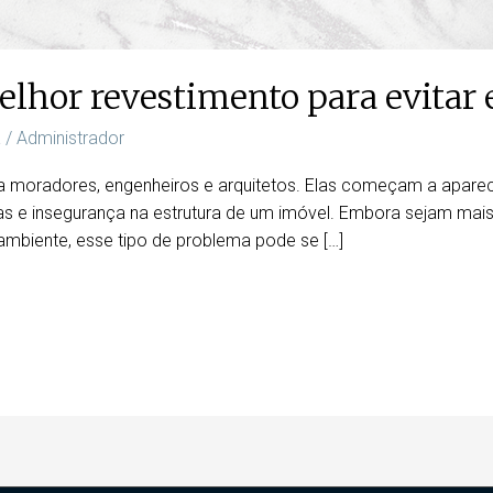
lhor revestimento para evitar 
a
/
Administrador
a moradores, engenheiros e arquitetos. Elas começam a apar
as e insegurança na estrutura de um imóvel. Embora sejam m
ambiente, esse tipo de problema pode se […]