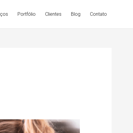
iços
Portfólio
Clientes
Blog
Contato