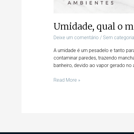
Umidade, qual o me
Deixe um comentário
/
Sem categori
A umidade é um pesadelo e tanto par
contaminar paredes, trazendo manch
banheiro, devido ao vapor gerado no 
Read More »