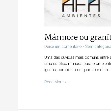
Mármore ou granit
Deixe um comentário
/
Sem categori
Uma das dúvidas mais comuns entre as
uma estética refinada para o ambient
ígneas, composto de quartzo e outros
Read More »