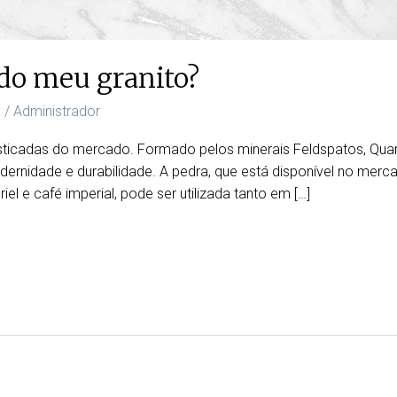
do meu granito?
a
/
Administrador
isticadas do mercado. Formado pelos minerais Feldspatos, Qua
dernidade e durabilidade. A pedra, que está disponível no me
iel e café imperial, pode ser utilizada tanto em […]