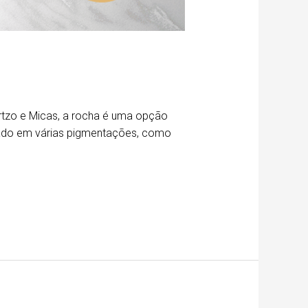
rtzo e Micas, a rocha é uma opção
rcado em várias pigmentações, como