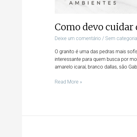
Como devo cuidar 
Deixe um comentário
/
Sem categori
O granito é uma das pedras mais sof
interessante para quem busca por mo
amarelo icaraí, branco dallas, são Gabr
Read More »