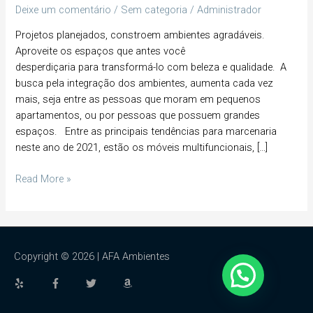
Deixe um comentário
/
Sem categoria
/
Administrador
Projetos planejados, constroem ambientes agradáveis.
Aproveite os espaços que antes você
desperdiçaria para transformá-lo com beleza e qualidade. A
busca pela integração dos ambientes, aumenta cada vez
mais, seja entre as pessoas que moram em pequenos
apartamentos, ou por pessoas que possuem grandes
espaços. Entre as principais tendências para marcenaria
neste ano de 2021, estão os móveis multifuncionais, […]
Read More »
Copyright © 2026 |
AFA Ambientes