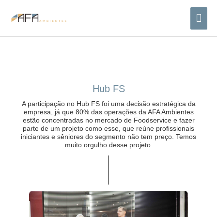
Ir
Me
para
o
prin
conteúdo
Hub FS
A participação no Hub FS foi uma decisão estratégica da
empresa, já que 80% das operações da AFA Ambientes
estão concentradas no mercado de Foodservice e fazer
parte de um projeto como esse, que reúne profissionais
iniciantes e sêniores do segmento não tem preço. Temos
muito orgulho desse projeto.