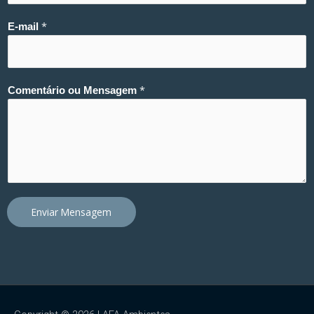
*
E-mail
*
Comentário ou Mensagem
Enviar Mensagem